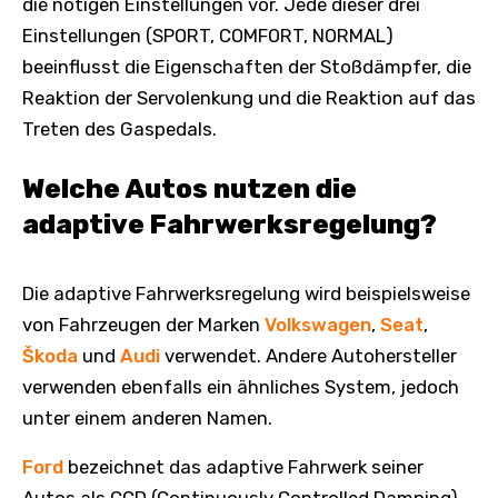
die nötigen Einstellungen vor. Jede dieser drei
Einstellungen (SPORT, COMFORT, NORMAL)
beeinflusst die Eigenschaften der Stoßdämpfer, die
Reaktion der Servolenkung und die Reaktion auf das
Treten des Gaspedals.
Welche Autos nutzen die
adaptive Fahrwerksregelung?
Die adaptive Fahrwerksregelung wird beispielsweise
von Fahrzeugen der Marken
Volkswagen
,
Seat
,
Škoda
und
Audi
verwendet. Andere Autohersteller
verwenden ebenfalls ein ähnliches System, jedoch
unter einem anderen Namen.
Ford
bezeichnet das adaptive Fahrwerk seiner
Autos als CCD (Continuously Controlled Damping),