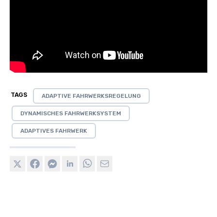
TAGS
ADAPTIVE FAHRWERKSREGELUNG
DYNAMISCHES FAHRWERKSYSTEM
ADAPTIVES FAHRWERK