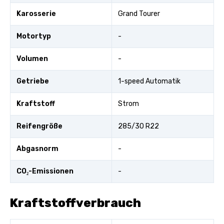
Karosserie
Grand Tourer
Motortyp
-
Volumen
-
Getriebe
1-speed Automatik
Kraftstoff
Strom
Reifengröße
285/30 R22
Abgasnorm
-
CO₂-Emissionen
-
Kraftstoffverbrauch