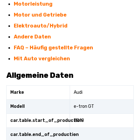
Motorleistung
Motor und Getriebe
Elektroauto/Hybrid
Andere Daten
FAQ – Häufig gestellte Fragen
Mit Auto vergleichen
Allgemeine Daten
Marke
Audi
Modell
e-tron GT
car.table.start_of_production
2018
car.table.end_of_production
-