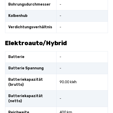
Bohrungsdurchmesser
-
Kolbenhub
-
Verdichtungsverhältnis
-
Elektroauto/Hybrid
Batterie
-
Batterie Spannung
-
Batteriekapazität
90.00 kWh
(brutto)
Batteriekapazität
-
(netto)
Reichweite
400 km