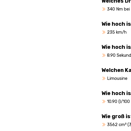
Welches D
340 Nm bei
Wie hoch i
235 km/h
Wie hoch i
8.90 Sekund
Welchen Ka
Limousine
Wie hoch i
10.90 (l/100
Wie groß i
3562 cm³ (3.