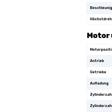
Beschleuni
Höchstdreh
Motor 
Motorpositi
Antrieb
Getriebe
Aufladung
Zylinderzah
Zylinderzahl