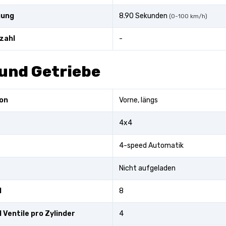
gung
8.90 Sekunden
(0-100 km/h)
zahl
-
und Getriebe
on
Vorne, längs
4x4
4-speed Automatik
Nicht aufgeladen
l
8
 Ventile pro Zylinder
4