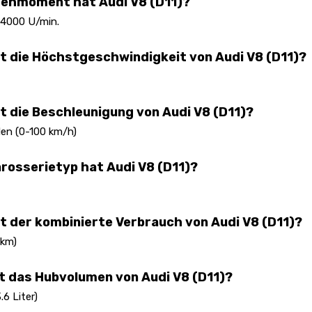
rehmoment hat Audi V8 (D11)?
 4000 U/min.
st die Höchstgeschwindigkeit von Audi V8 (D11)?
st die Beschleunigung von Audi V8 (D11)?
en (0-100 km/h)
rosserietyp hat Audi V8 (D11)?
st der kombinierte Verbrauch von Audi V8 (D11)?
 km)
st das Hubvolumen von Audi V8 (D11)?
6 Liter)