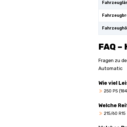
Fahrzeuglä
Fahrzeugbr
Fahrzeugh
FAQ – 
Fragen zu de
Automatic
Wie viel Le
250 PS (184
Welche Rei
215/60 R15