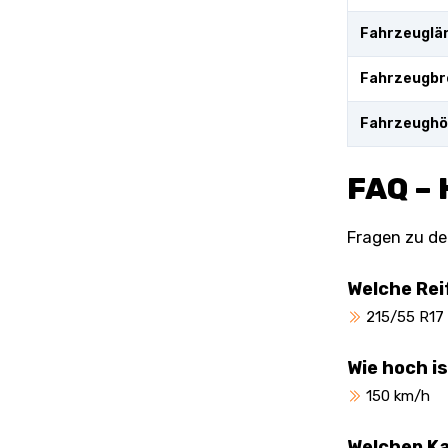
Fahrzeuglä
Fahrzeugbr
Fahrzeugh
FAQ – 
Fragen zu de
Welche Rei
215/55 R17
Wie hoch i
150 km/h
Welchen Ka