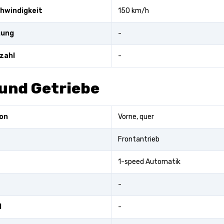
hwindigkeit
150 km/h
gung
-
zahl
-
und Getriebe
on
Vorne, quer
Frontantrieb
1-speed Automatik
-
l
-