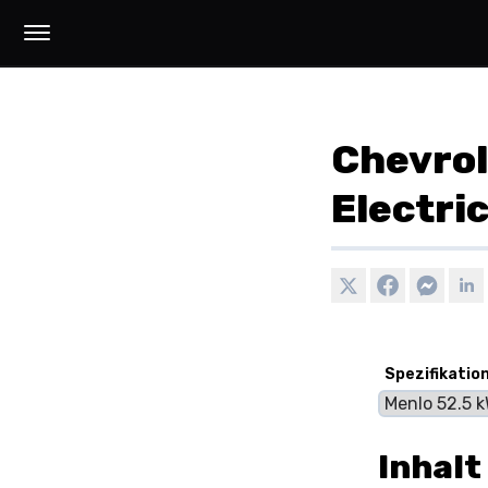
Chevrol
Electri
Spezifikatio
Inhalt