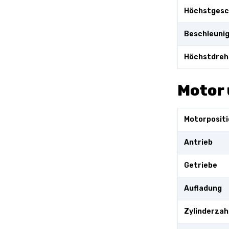
Höchstgesc
Beschleuni
Höchstdreh
Motor 
Motorpositi
Antrieb
Getriebe
Aufladung
Zylinderzah