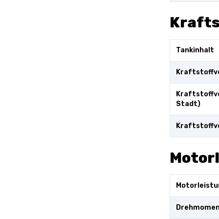
Kraft
Tankinhalt
Kraftstoffv
Kraftstoffv
Stadt)
Kraftstoffv
Motor
Motorleistu
Drehmome