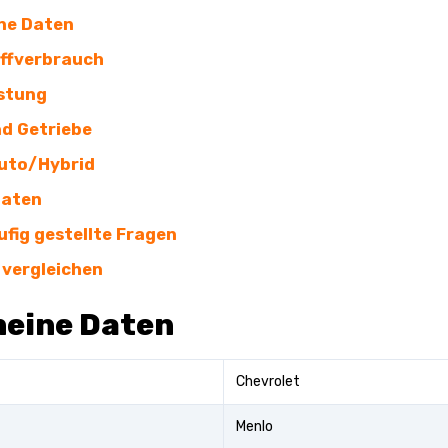
ne Daten
ffverbrauch
stung
d Getriebe
uto/Hybrid
Daten
ufig gestellte Fragen
 vergleichen
meine Daten
Chevrolet
Menlo