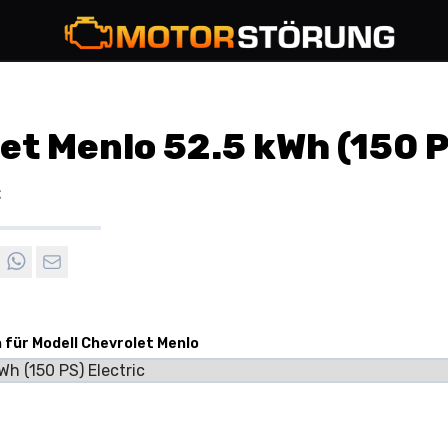
et Menlo 52.5 kWh (150 
c
n für Modell Chevrolet Menlo