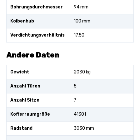
Bohrungsdurchmesser
94 mm
Kolbenhub
100 mm
Verdichtungsverhältnis
17.50
Andere Daten
Gewicht
2030 kg
Anzahl Türen
5
Anzahl Sitze
7
Kofferraumgröße
4130 l
Radstand
3030 mm