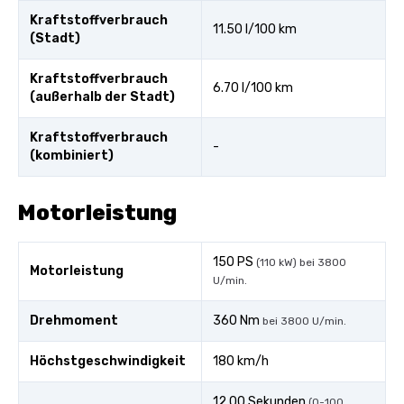
Kraftstoffverbrauch
11.50 l/100 km
(Stadt)
Kraftstoffverbrauch
6.70 l/100 km
(außerhalb der Stadt)
Kraftstoffverbrauch
-
(kombiniert)
Motorleistung
150 PS
(110 kW) bei 3800
Motorleistung
U/min.
Drehmoment
360 Nm
bei 3800 U/min.
Höchstgeschwindigkeit
180 km/h
12.00 Sekunden
(0-100