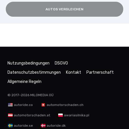
AUTOS VERGLEICHEN
Nutzungsbedingungen
DSGVO
Datenschutzbestimmungen
Kontakt
Partnerschaft
Allgemeine Regeln
© 2017–2026
MILOMEDIA OÜ
autoride.co
automotorschaden.ch
automotorschaden.at
awariasilnika.pl
autoride.se
autoride.dk