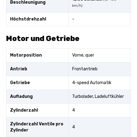
Beschleunigung
km/h)
Höchstdrehzahl
-
Motor und Getriebe
Motorposition
Vorne, quer
Antrieb
Frontantrieb
Getriebe
4-speed Automatik
Aufladung
Turbolader, Ladeluftkühler
Zylinderzahl
4
Zylinderzahl Ventile pro
4
Zylinder