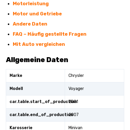
Motorleistung
Motor und Getriebe
Andere Daten
FAQ – Häufig gestellte Fragen
Mit Auto vergleichen
Allgemeine Daten
Marke
Chrysler
Modell
Voyager
car.table.start_of_production
2001
car.table.end_of_production
2007
Karosserie
Minivan