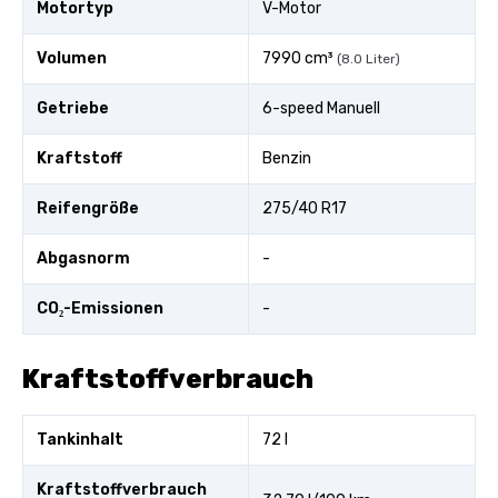
Motortyp
V-Motor
Volumen
7990 cm³
(8.0 Liter)
Getriebe
6-speed Manuell
Kraftstoff
Benzin
Reifengröße
275/40 R17
Abgasnorm
-
CO₂-Emissionen
-
Kraftstoffverbrauch
Tankinhalt
72 l
Kraftstoffverbrauch