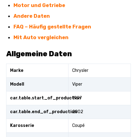
Motor und Getriebe
Andere Daten
FAQ – Häufig gestellte Fragen
Mit Auto vergleichen
Allgemeine Daten
Marke
Chrysler
Modell
Viper
car.table.start_of_production
1997
car.table.end_of_production
2002
Karosserie
Coupé