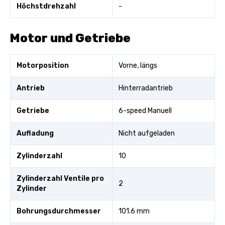
Höchstdrehzahl
-
Motor und Getriebe
Motorposition
Vorne, längs
Antrieb
Hinterradantrieb
Getriebe
6-speed Manuell
Aufladung
Nicht aufgeladen
Zylinderzahl
10
Zylinderzahl Ventile pro
2
Zylinder
Bohrungsdurchmesser
101.6 mm