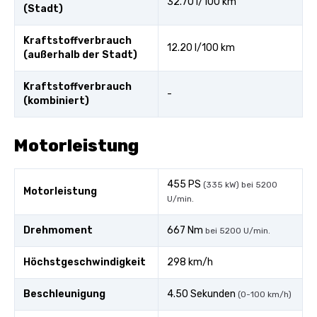
32.70 l/100 km
(Stadt)
Kraftstoffverbrauch
12.20 l/100 km
(außerhalb der Stadt)
Kraftstoffverbrauch
-
(kombiniert)
Motorleistung
455 PS
(335 kW) bei 5200
Motorleistung
U/min.
Drehmoment
667 Nm
bei 5200 U/min.
Höchstgeschwindigkeit
298 km/h
Beschleunigung
4.50 Sekunden
(0-100 km/h)