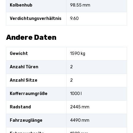
Kolbenhub
98.55 mm
Verdichtungsverhältnis
9.60
Andere Daten
Gewicht
1590 kg
Anzahl Türen
2
Anzahl Sitze
2
Kofferraumgröße
1000 l
Radstand
2445 mm
Fahrzeuglänge
4490 mm