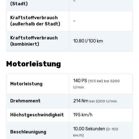
-
(Stadt)
Kraftstoffverbrauch
-
(außerhalb der Stadt)
Kraftstoffverbrauch
10.80 l/100 km
(kombiniert)
Motorleistung
140 PS
(103 kW) bei 5200
Motorleistung
U/min.
Drehmoment
214 Nm
bei 5200 U/min.
Höchstgeschwindigkeit
195 km/h
10.00 Sekunden
(0-100
Beschleunigung
km/h)