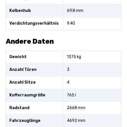
Kolbenhub
69.8 mm
Verdichtungsverhältnis
9.40
Andere Daten
Gewicht
1375 kg
Anzahl Türen
3
Anzahl Sitze
4
Kofferraumgröße
765 l
Radstand
2668 mm
Fahrzeuglänge
4692 mm