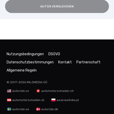
AUTOS VERGLEICHEN
Nutzungsbedingungen
DSGVO
Datenschutzbestimmungen
Kontakt
Partnerschaft
Allgemeine Regeln
© 2017–2026
MILOMEDIA OÜ
autoride.co
automotorschaden.ch
automotorschaden.at
awariasilnika.pl
autoride.se
autoride.dk