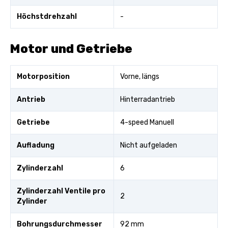
Höchstdrehzahl
-
Motor und Getriebe
Motorposition
Vorne, längs
Antrieb
Hinterradantrieb
Getriebe
4-speed Manuell
Aufladung
Nicht aufgeladen
Zylinderzahl
6
Zylinderzahl Ventile pro
2
Zylinder
Bohrungsdurchmesser
92 mm