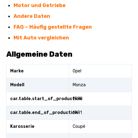
Motor und Getriebe
Andere Daten
FAQ – Häufig gestellte Fragen
Mit Auto vergleichen
Allgemeine Daten
Marke
Opel
Modell
Monza
car.table.start_of_production
1978
car.table.end_of_production
1981
Karosserie
Coupé