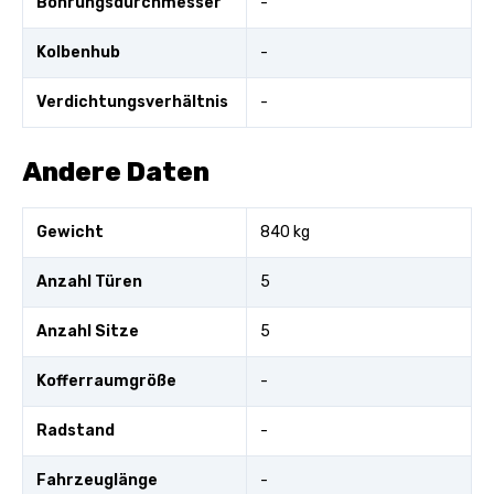
Bohrungsdurchmesser
-
Kolbenhub
-
Verdichtungsverhältnis
-
Andere Daten
Gewicht
840 kg
Anzahl Türen
5
Anzahl Sitze
5
Kofferraumgröße
-
Radstand
-
Fahrzeuglänge
-