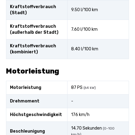
Kraftstoffverbrauch
9.50 l/100 km
(Stadt)
Kraftstoffverbrauch
7.60 l/100 km
(außerhalb der Stadt)
Kraftstoffverbrauch
8.40 l/100 km
(kombiniert)
Motorleistung
Motorleistung
87 PS
(64 kW)
Drehmoment
-
Höchstgeschwindigkeit
176 km/h
14.70 Sekunden
(0-100
Beschleunigung
km/h)