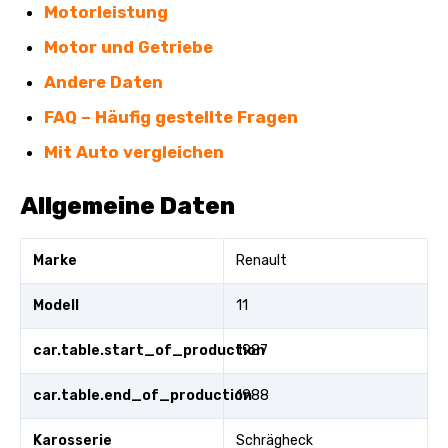
Motorleistung
Motor und Getriebe
Andere Daten
FAQ – Häufig gestellte Fragen
Mit Auto vergleichen
Allgemeine Daten
Marke
Renault
Modell
11
car.table.start_of_production
1987
car.table.end_of_production
1988
Karosserie
Schrägheck