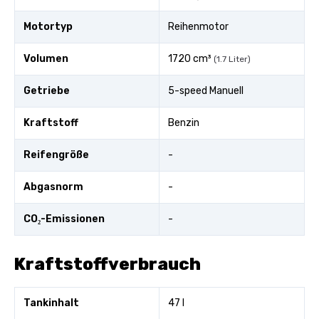
Motortyp
Reihenmotor
Volumen
1720 cm³
(1.7 Liter)
Getriebe
5-speed Manuell
Kraftstoff
Benzin
Reifengröße
-
Abgasnorm
-
CO₂-Emissionen
-
Kraftstoffverbrauch
Tankinhalt
47 l