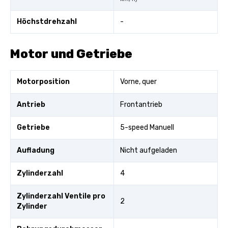
Höchstdrehzahl
-
Motor und Getriebe
Motorposition
Vorne, quer
Antrieb
Frontantrieb
Getriebe
5-speed Manuell
Aufladung
Nicht aufgeladen
Zylinderzahl
4
Zylinderzahl Ventile pro
2
Zylinder