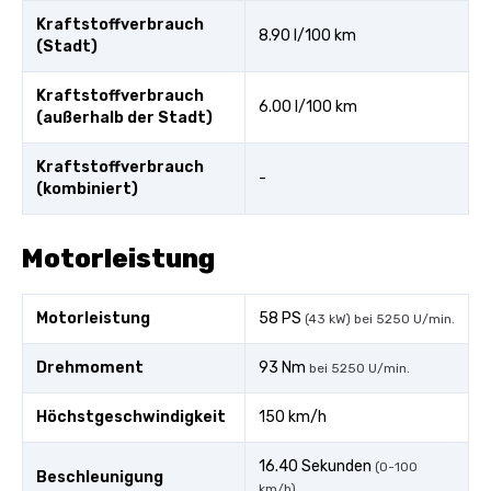
Kraftstoffverbrauch
8.90 l/100 km
(Stadt)
Kraftstoffverbrauch
6.00 l/100 km
(außerhalb der Stadt)
Kraftstoffverbrauch
-
(kombiniert)
Motorleistung
Motorleistung
58 PS
(43 kW) bei 5250 U/min.
Drehmoment
93 Nm
bei 5250 U/min.
Höchstgeschwindigkeit
150 km/h
16.40 Sekunden
(0-100
Beschleunigung
km/h)