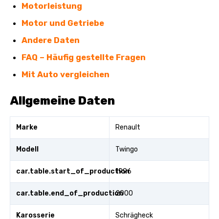
Motorleistung
Motor und Getriebe
Andere Daten
FAQ – Häufig gestellte Fragen
Mit Auto vergleichen
Allgemeine Daten
Marke
Renault
Modell
Twingo
car.table.start_of_production
1996
car.table.end_of_production
2000
Karosserie
Schrägheck