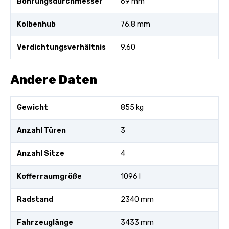
Bohrungsdurchmesser
69 mm
Kolbenhub
76.8 mm
Verdichtungsverhältnis
9.60
Andere Daten
Gewicht
855 kg
Anzahl Türen
3
Anzahl Sitze
4
Kofferraumgröße
1096 l
Radstand
2340 mm
Fahrzeuglänge
3433 mm