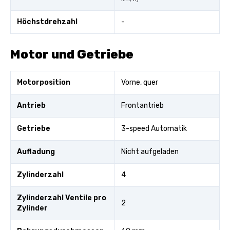
Höchstdrehzahl
-
Motor und Getriebe
Motorposition
Vorne, quer
Antrieb
Frontantrieb
Getriebe
3-speed Automatik
Aufladung
Nicht aufgeladen
Zylinderzahl
4
Zylinderzahl Ventile pro
2
Zylinder