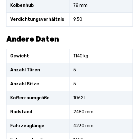
Kolbenhub
78 mm
Verdichtungsverhältnis
9.50
Andere Daten
Gewicht
1140 kg
Anzahl Türen
5
Anzahl Sitze
5
Kofferraumgröße
1062 l
Radstand
2480 mm
Fahrzeuglänge
4230 mm