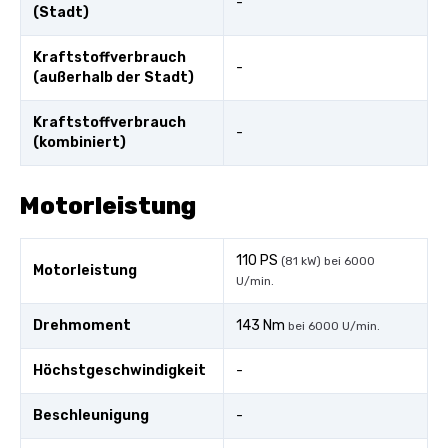
-
(Stadt)
Kraftstoffverbrauch
-
(außerhalb der Stadt)
Kraftstoffverbrauch
-
(kombiniert)
Motorleistung
110 PS
(81 kW) bei 6000
Motorleistung
U/min.
Drehmoment
143 Nm
bei 6000 U/min.
Höchstgeschwindigkeit
-
Beschleunigung
-