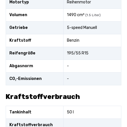
Motortyp
Reihenmotor
Volumen
1490 cm³
(1.5 Liter)
Getriebe
5-speed Manuell
Kraftstoff
Benzin
Reifengröße
195/55 R15
Abgasnorm
-
CO₂-Emissionen
-
Kraftstoffverbrauch
Tankinhalt
50 l
Kraftstoffverbrauch