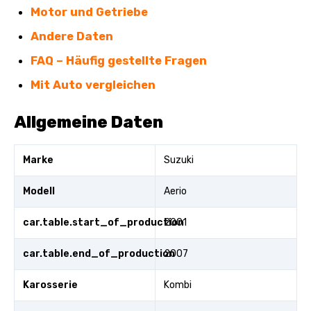
Motor und Getriebe
Andere Daten
FAQ – Häufig gestellte Fragen
Mit Auto vergleichen
Allgemeine Daten
Marke
Suzuki
Modell
Aerio
car.table.start_of_production
2001
car.table.end_of_production
2007
Karosserie
Kombi