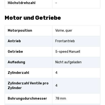
Höchstdrehzahl
-
Motor und Getriebe
Motorposition
Vorne, quer
Antrieb
Frontantrieb
Getriebe
5-speed Manuell
Aufladung
Nicht aufgeladen
Zylinderzahl
4
Zylinderzahl Ventile pro
4
Zylinder
Bohrungsdurchmesser
78 mm