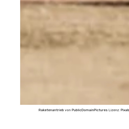
Raketenantrieb
von
PublicDomainPictures
Lizenz:
Pixab