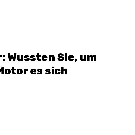
: Wussten Sie, um
Motor es sich