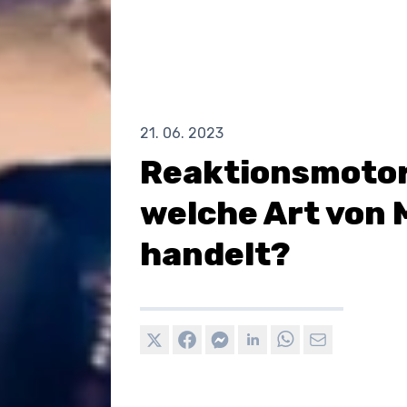
21. 06. 2023
Reaktionsmotor
welche Art von 
handelt?