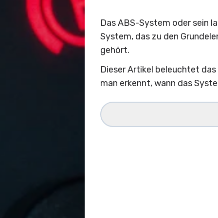
Das ABS-System oder sein la
System, das zu den Grundele
gehört.
Dieser Artikel beleuchtet da
man erkennt, wann das System