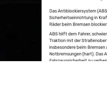
Das Antiblockiersystem (ABS 
Sicherheitseinrichtung in Kra
Räder beim Bremsen blockier
ABS hilft dem Fahrer, schwie
Traktion mit der Straßenober
insbesondere beim Bremsen a
Notbremsungen (hart). Das An
Fahrzeugsicherheit zu verbes
und des K…