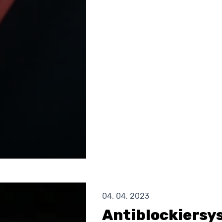
04. 04. 2023
Antiblockiersy