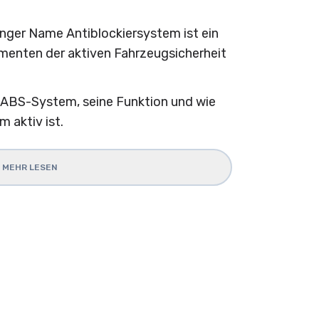
nger Name Antiblockiersystem ist ein
menten der aktiven Fahrzeugsicherheit
s ABS-System, seine Funktion und wie
 aktiv ist.
MEHR LESEN