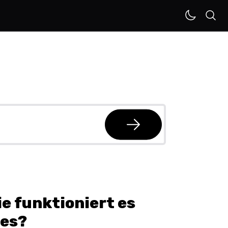
e funktioniert es
 es?