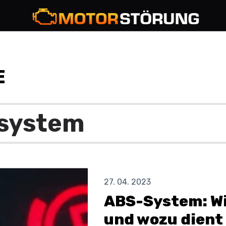
E
27. 04. 2023
ABS-System: Wi
und wozu dient