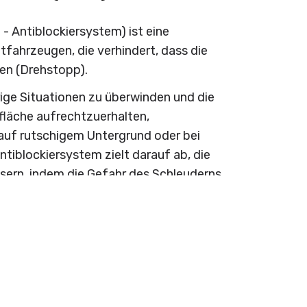
- Antiblockiersystem) ist eine
ftfahrzeugen, die verhindert, dass die
en (Drehstopp).
rige Situationen zu überwinden und die
fläche aufrechtzuerhalten,
uf rutschigem Untergrund oder bei
tiblockiersystem zielt darauf ab, die
sern, indem die Gefahr des Schleuderns
MEHR LESEN