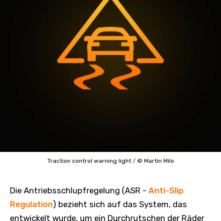
Traction control warning light
/
© Martin Milo
Die Antriebsschlupfregelung (ASR -
Anti-Slip
Regulation
) bezieht sich auf das System, das
entwickelt wurde, um ein Durchrutschen der Räder