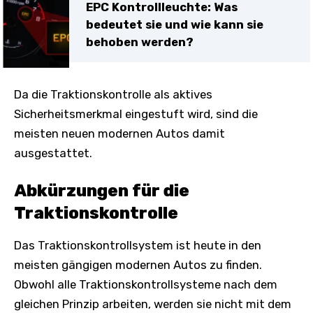
EPC Kontrollleuchte: Was
bedeutet sie und wie kann sie
behoben werden?
Da die Traktionskontrolle als aktives
Sicherheitsmerkmal eingestuft wird, sind die
meisten neuen modernen Autos damit
ausgestattet.
Abkürzungen für die
Traktionskontrolle
Das Traktionskontrollsystem ist heute in den
meisten gängigen modernen Autos zu finden.
Obwohl alle Traktionskontrollsysteme nach dem
gleichen Prinzip arbeiten, werden sie nicht mit dem