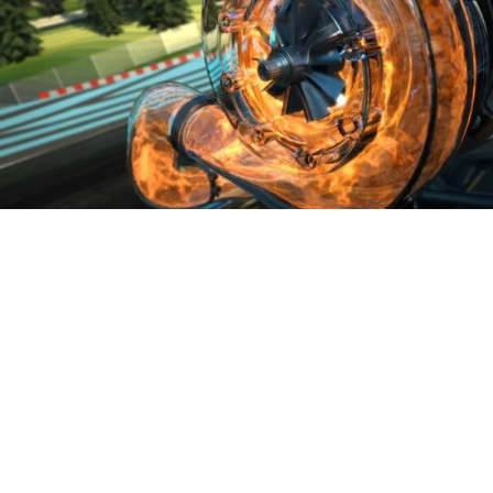
Turbo
Turbo, Twin-Turbo, Bi-Turbo, Twin-Scroll oder
Elektro-Turbo? Welches ist das Beste und was sind
seine Vor- und Nachteile?
Wir werden uns in diesem Artikel alle genannten
Turboladertypen ansehen und über deren
Konstruktion sprechen.