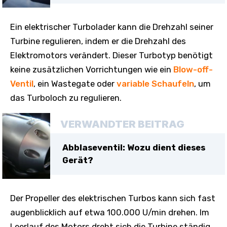
Ein elektrischer Turbolader kann die Drehzahl seiner
Turbine regulieren, indem er die Drehzahl des
Elektromotors verändert. Dieser Turbotyp benötigt
keine zusätzlichen Vorrichtungen wie ein
Blow-off-
Ventil
, ein Wastegate oder
variable Schaufeln
, um
das Turboloch zu regulieren.
VERWANDTER BEITRAG
Abblaseventil: Wozu dient dieses
Gerät?
Der Propeller des elektrischen Turbos kann sich fast
augenblicklich auf etwa 100.000 U/min drehen. Im
Leerlauf des Motors dreht sich die Turbine ständig