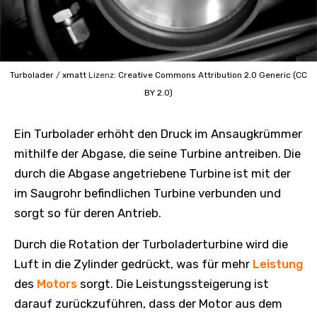
Turbolader
/
xmatt
Lizenz:
Creative Commons
Attribution 2.0 Generic (CC
BY 2.0)
Ein Turbolader erhöht den Druck im Ansaugkrümmer
mithilfe der Abgase, die seine Turbine antreiben. Die
durch die Abgase angetriebene Turbine ist mit der
im Saugrohr befindlichen Turbine verbunden und
sorgt so für deren Antrieb.
Durch die Rotation der Turboladerturbine wird die
Luft in die Zylinder gedrückt, was für mehr
Leistung
des
Motors
sorgt. Die Leistungssteigerung ist
darauf zurückzuführen, dass der Motor aus dem