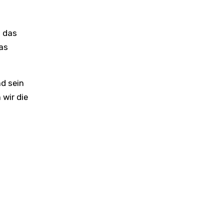
t das
as
d sein
 wir die