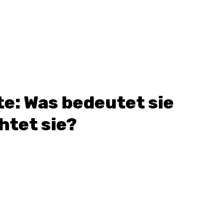
e: Was bedeutet sie
htet sie?