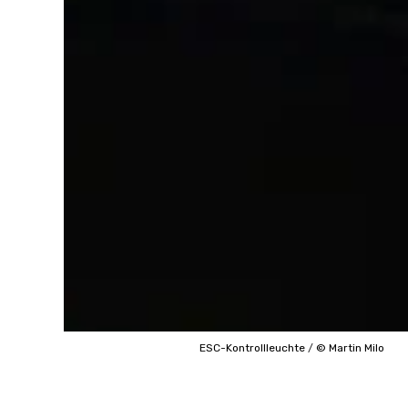
ESC-Kontrollleuchte
/
© Martin Milo