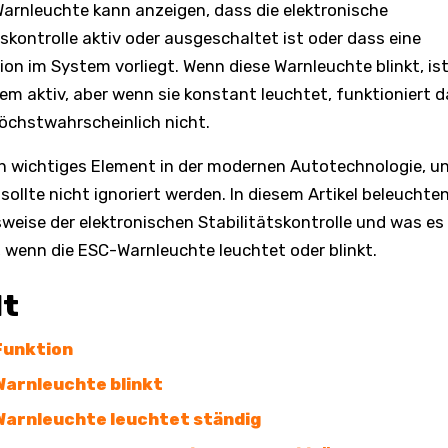
arnleuchte kann anzeigen, dass die elektronische
tskontrolle aktiv oder ausgeschaltet ist oder dass eine
ion im System vorliegt. Wenn diese Warnleuchte blinkt, is
m aktiv, aber wenn sie konstant leuchtet, funktioniert d
chstwahrscheinlich nicht.
in wichtiges Element in der modernen Autotechnologie, un
sollte nicht ignoriert werden. In diesem Artikel beleuchten
weise der elektronischen Stabilitätskontrolle und was es
 wenn die ESC-Warnleuchte leuchtet oder blinkt.
lt
Funktion
arnleuchte blinkt
arnleuchte leuchtet ständig