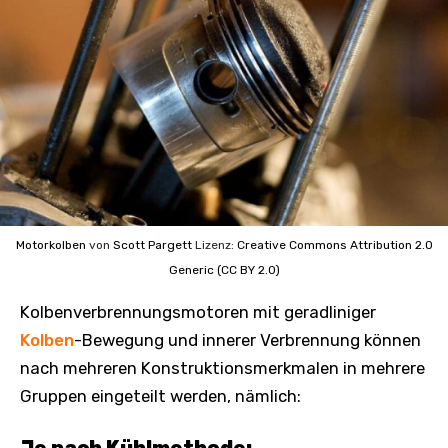
Motorkolben
von
Scott Pargett
Lizenz:
Creative Commons
Attribution 2.0
Generic (CC BY 2.0)
Kolbenverbrennungsmotoren mit geradliniger
Kolben
-Bewegung und innerer Verbrennung können
nach mehreren Konstruktionsmerkmalen in mehrere
Gruppen eingeteilt werden, nämlich:
Je nach Kühlmethode: