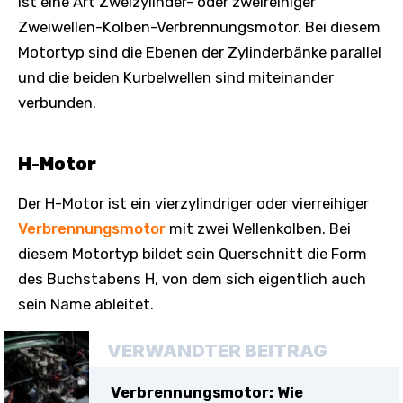
ist eine Art Zweizylinder- oder zweireihiger
Zweiwellen-Kolben-Verbrennungsmotor. Bei diesem
Motortyp sind die Ebenen der Zylinderbänke parallel
und die beiden Kurbelwellen sind miteinander
verbunden.
H-Motor
Der H-Motor ist ein vierzylindriger oder vierreihiger
Verbrennungsmotor
mit zwei Wellenkolben. Bei
diesem Motortyp bildet sein Querschnitt die Form
des Buchstabens H, von dem sich eigentlich auch
sein Name ableitet.
VERWANDTER BEITRAG
Verbrennungsmotor: Wie