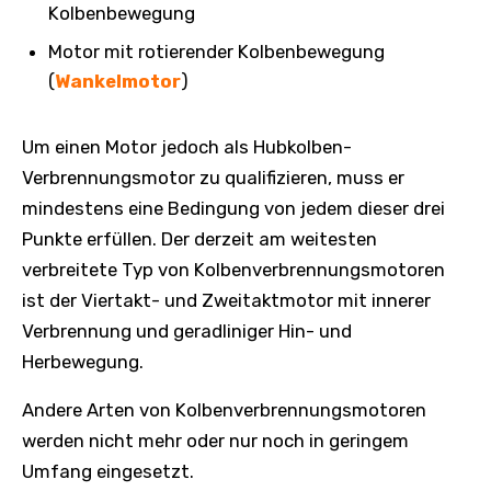
Kolbenbewegung
Motor mit rotierender Kolbenbewegung
(
Wankelmotor
)
Um einen Motor jedoch als Hubkolben-
Verbrennungsmotor zu qualifizieren, muss er
mindestens eine Bedingung von jedem dieser drei
Punkte erfüllen. Der derzeit am weitesten
verbreitete Typ von Kolbenverbrennungsmotoren
ist der Viertakt- und Zweitaktmotor mit innerer
Verbrennung und geradliniger Hin- und
Herbewegung.
Andere Arten von Kolbenverbrennungsmotoren
werden nicht mehr oder nur noch in geringem
Umfang eingesetzt.