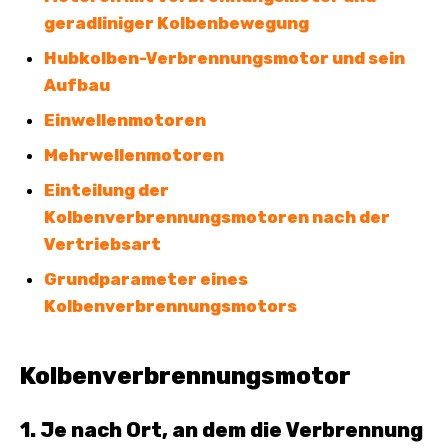
geradliniger Kolbenbewegung
Hubkolben-Verbrennungsmotor und sein
Aufbau
Einwellenmotoren
Mehrwellenmotoren
Einteilung der
Kolbenverbrennungsmotoren nach der
Vertriebsart
Grundparameter eines
Kolbenverbrennungsmotors
Kolbenverbrennungsmotor
1. Je nach Ort, an dem die Verbrennung