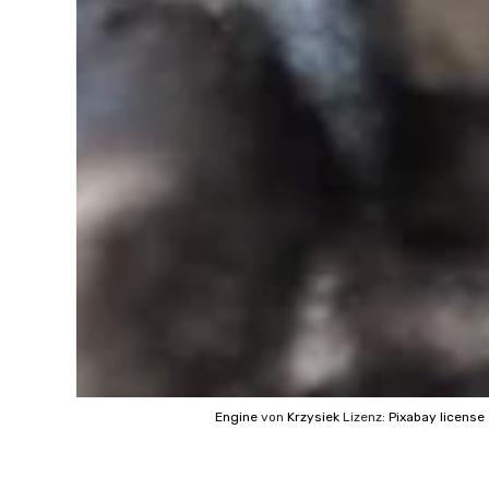
Engine
von
Krzysiek
Lizenz:
Pixabay license