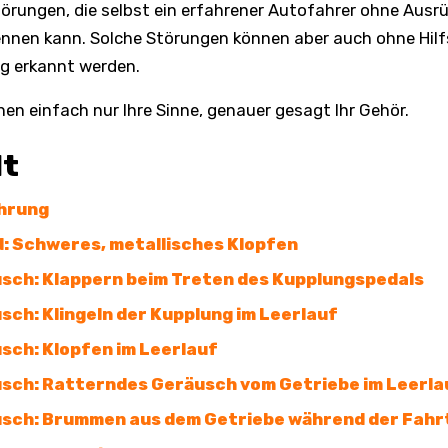
törungen, die selbst ein erfahrener Autofahrer ohne Ausr
ennen kann. Solche Störungen können aber auch ohne Hilf
ig erkannt werden.
hen einfach nur Ihre Sinne, genauer gesagt Ihr Gehör.
lt
hrung
: Schweres, metallisches Klopfen
sch: Klappern beim Treten des Kupplungspedals
sch: Klingeln der Kupplung im Leerlauf
sch: Klopfen im Leerlauf
sch: Ratterndes Geräusch vom Getriebe im Leerla
sch: Brummen aus dem Getriebe während der Fahr