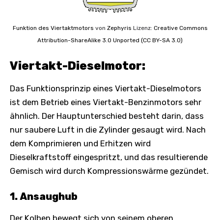
Funktion des Viertaktmotors
von
Zephyris
Lizenz:
Creative Commons
Attribution-ShareAlike 3.0 Unported (CC BY-SA 3.0)
Viertakt-Dieselmotor:
Das Funktionsprinzip eines Viertakt-Dieselmotors
ist dem Betrieb eines Viertakt-Benzinmotors sehr
ähnlich. Der Hauptunterschied besteht darin, dass
nur saubere Luft in die Zylinder gesaugt wird. Nach
dem Komprimieren und Erhitzen wird
Dieselkraftstoff eingespritzt, und das resultierende
Gemisch wird durch Kompressionswärme gezündet.
1. Ansaughub
Der Kolben bewegt sich von seinem oberen