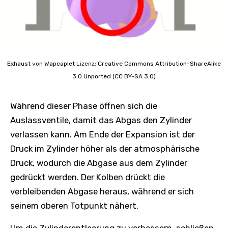
Exhaust
von
Wapcaplet
Lizenz:
Creative Commons
Attribution-ShareAlike
3.0 Unported (CC BY-SA 3.0)
Während dieser Phase öffnen sich die
Auslassventile, damit das Abgas den Zylinder
verlassen kann. Am Ende der Expansion ist der
Druck im Zylinder höher als der atmosphärische
Druck, wodurch die Abgase aus dem Zylinder
gedrückt werden. Der Kolben drückt die
verbleibenden Abgase heraus, während er sich
seinem oberen Totpunkt nähert.
Um die Zylinderentleerung zu verbessern, schließen