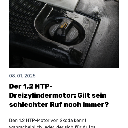
08. 01. 2025
Der 1,2 HTP-
Dreizylindermotor: Gilt sein
schlechter Ruf noch immer?
Den 1,2 HTP-Motor von Škoda kennt
wahrscheinlich jeder, der sich für Autos