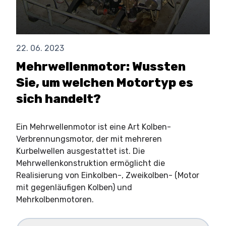
22. 06. 2023
Mehrwellenmotor: Wussten
Sie, um welchen Motortyp es
sich handelt?
Ein Mehrwellenmotor ist eine Art Kolben-
Verbrennungsmotor, der mit mehreren
Kurbelwellen ausgestattet ist. Die
Mehrwellenkonstruktion ermöglicht die
Realisierung von Einkolben-, Zweikolben- (Motor
mit gegenläufigen Kolben) und
Mehrkolbenmotoren.