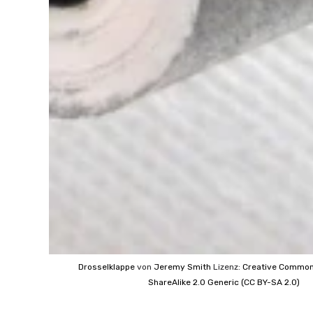
Drosselklappe
von
Jeremy Smith
Lizenz:
Creative Commo
ShareAlike 2.0 Generic (CC BY-SA 2.0)