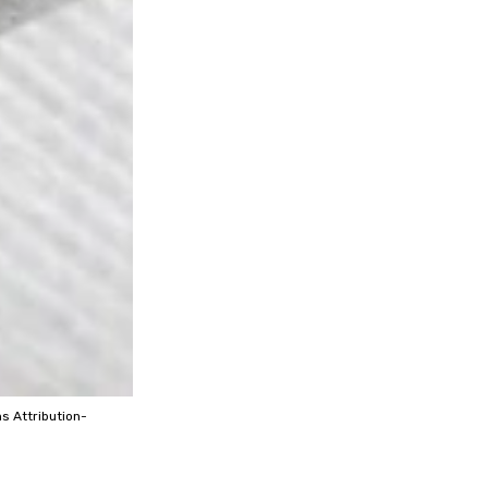
ns
Attribution-