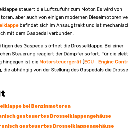
elklappe steuert die Luftzufuhr zum Motor. Es wird von
toren, aber auch von einigen modernen Dieselmotoren v
elklappe
befindet sich im Ansaugtrakt und ist mechanisc
sch mit dem Gaspedal verbunden.
tigen des Gaspedals öffnet die Drosselklappe. Bei einer
hen Steuerung reagiert der Dämpfer sofort. Für die elek
 hingegen ist die
Motorsteuergerät
(
ECU - Engine Contr
, die abhängig von der Stellung des Gaspedals die Drosse
lt
elklappe bei Benzinmotoren
nisch gesteuertes Drosselklappengehäuse
ronisch gesteuertes Drosselklappengehäuse