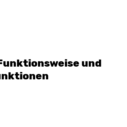
 Funktionsweise und
unktionen